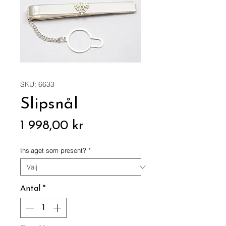
SKU: 6633
Slipsnål
Pris
1 998,00 kr
Inslaget som present?
*
Antal
*