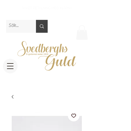
SÄKER BETALNING MED KLARNA