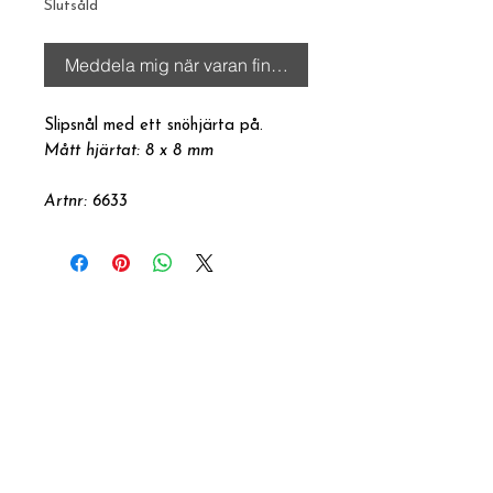
Slutsåld
Meddela mig när varan finns i lager
Slipsnål med ett snöhjärta på.
Mått hjärtat: 8 x 8 mm
Artnr: 6633